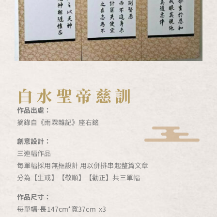
白水聖帝慈訓
作品出處：
摘錄自《雨霖雜記》座右銘
創意設計：
三連幅作品
每單幅採用無框設計 用以併排串起整篇文章
分為【生戒】【敬順】【勸正】共三單幅
作品尺寸：
每單幅-長147cm*寬37cm x3