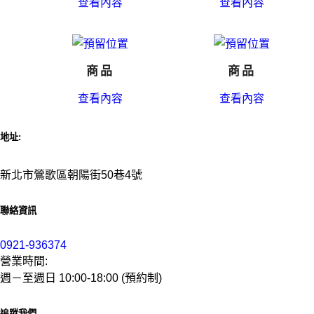
查看內容
查看內容
商品
商品
查看內容
查看內容
地址:
新北市鶯歌區朝陽街50巷4號
聯絡資訊
0921-936374
營業時間:
週－至週日 10:00-18:00 (預約制)
追蹤我們