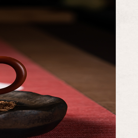
訊
活動資訊
精彩回顧