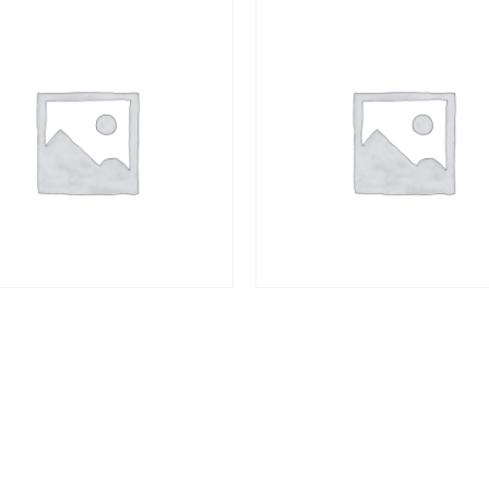
商品
容
查看內容
聯絡資訊
0921-936374