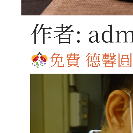
作者:
adm
免費 德馨