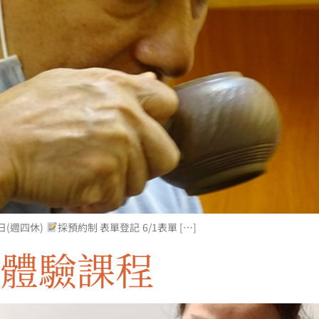
週日(週四休)
採預約制 表單登記 6/1表單 […]
道體驗課程