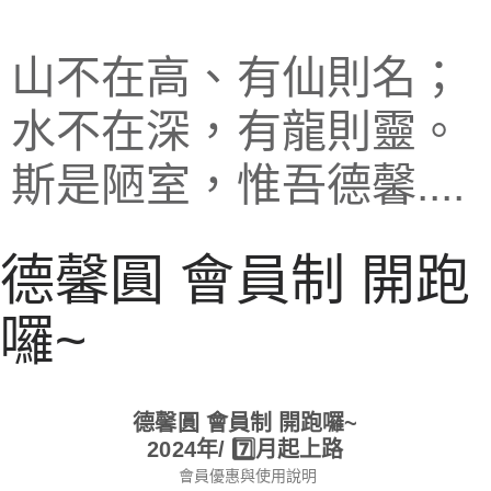
山不在高、有仙則名；
水不在深，有龍則靈。
斯是陋室，惟吾德馨....
德馨圓 會員制 開跑
囉~
德馨圓 會員制 開跑囉~
2024年/ 7️⃣月起上路
會員優惠與使用說明